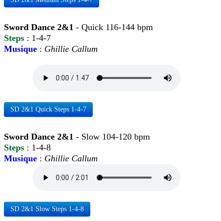
Sword Dance 2&1
- Quick 116-144 bpm
Steps
: 1-4-7
Musique
:
Ghillie Callum
SD 2&1 Quick Steps 1-4-7
Sword Dance 2&1
- Slow 104-120 bpm
Steps
: 1-4-8
Musique
:
Ghillie Callum
SD 2&1 Slow Steps 1-4-8