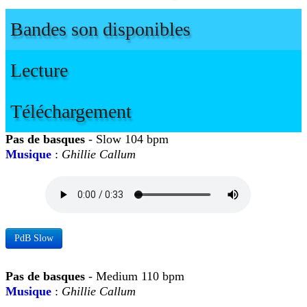
Bandes son disponibles
Lecture
Téléchargement
Pas de basques
- Slow 104 bpm
Musique
:
Ghillie Callum
PdB Slow
Pas de basques
- Medium 110 bpm
Musique
:
Ghillie Callum