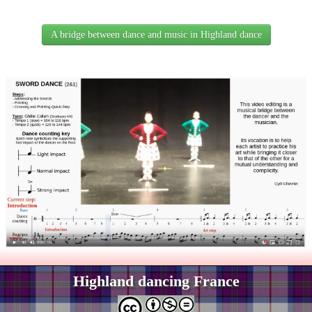
A bridge between dance and music in Highland dance
Highland dancing France