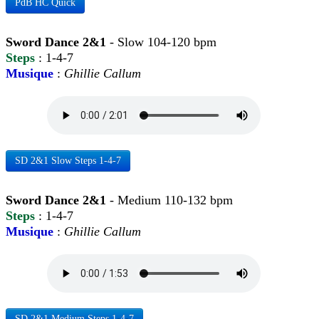
PdB HC Quick
Sword Dance 2&1
- Slow 104-120 bpm
Steps
: 1-4-7
Musique
:
Ghillie Callum
SD 2&1 Slow Steps 1-4-7
Sword Dance 2&1
- Medium 110-132 bpm
Steps
: 1-4-7
Musique
:
Ghillie Callum
SD 2&1 Medium Steps 1-4-7