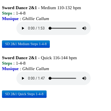
Sword Dance 2&1
- Medium 110-132 bpm
Steps
: 1-4-8
Musique
:
Ghillie Callum
SD 2&1 Medium Steps 1-4-8
Sword Dance 2&1
- Quick 116-144 bpm
Steps
: 1-4-8
Musique
:
Ghillie Callum
SD 2&1 Quick Steps 1-4-8