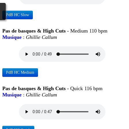
PdB HC Slow
Pas de basques & High Cuts
- Medium 110 bpm
Musique
:
Ghillie Callum
PdB HC Medium
Pas de basques & High Cuts
- Quick 116 bpm
Musique
:
Ghillie Callum