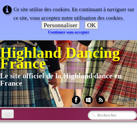
Ce site utilise des cookies. En continuant à naviguer sur
ce site, vous acceptez notre utilisation des cookies.
Personnaliser
OK
Continuer sans accepter
Highland Dancing
France
Le site officiel de la Highland dance en
France
Français
▼
Accueil