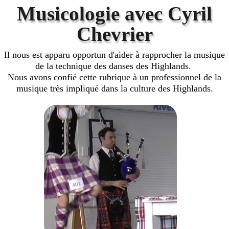
Danses
▼
Musicologie avec Cyril
Chevrier
Tenues
▼
Il nous est apparu opportun d'aider à rapprocher la musique
Tutoriels
▼
de la technique des danses des Highlands.
Nous avons confié cette rubrique à un professionnel de la
Cornemuse
▼
musique très impliqué dans la culture des Highlands.
Informations
▼
Divers
▼