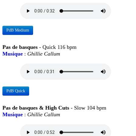
PdB Medium
Pas de basques
- Quick 116 bpm
Musique
:
Ghillie Callum
PdB Quick
Pas de basques & High Cuts
- Slow 104 bpm
Musique
:
Ghillie Callum