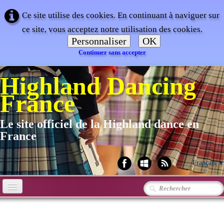
Ce site utilise des cookies. En continuant à naviguer sur
ce site, vous acceptez notre utilisation des cookies.
Personnaliser
OK
Continuer sans accepter
Highland Dancing
France
Le site officiel de la Highland dance en
France
Français
▼
Accueil