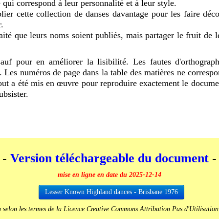
qui correspond à leur personnalité et à leur style.
ier cette collection de danses davantage pour les faire déco
r.
ité que leurs noms soient publiés, mais partager le fruit de l
auf pour en améliorer la lisibilité. Les fautes d'orthograp
. Les numéros de page dans la table des matières ne correspond
Tout a été mis en œuvre pour reproduire exactement le documen
ubsister.
-
Version téléchargeable du document
-
mise en ligne en date du 2025-12-14
Lesser Known Highland dances - Brisbane 1976
n selon les termes de la Licence Creative Commons Attribution Pas d'Utilisation