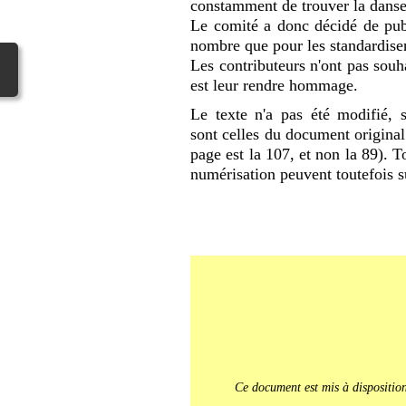
constamment de trouver la danse 
Le comité a donc décidé de publ
nombre que pour les standardise
Les contributeurs n'ont pas souha
est leur rendre hommage.
Le texte n'a pas été modifié, s
sont celles du document original
page est la 107, et non la 89). 
numérisation peuvent toutefois s
Ce document est mis à dispositio