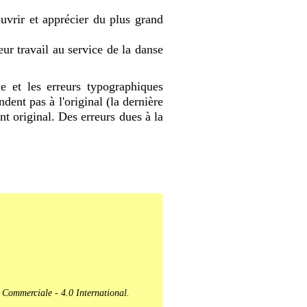
uvrir et apprécier du plus grand
eur travail au service de la danse
he et les erreurs typographiques
ent pas à l'original (la dernière
t original. Des erreurs dues à la
 Commerciale - 4.0 International.